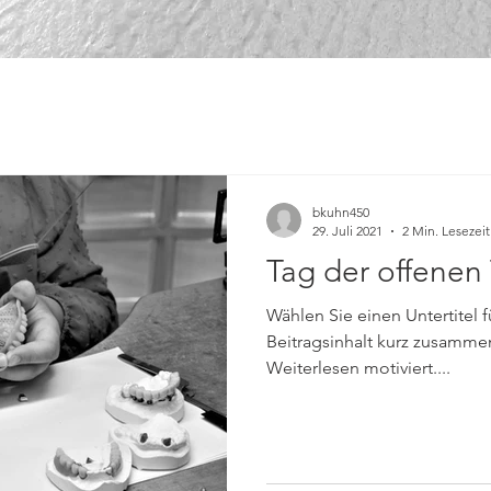
bkuhn450
29. Juli 2021
2 Min. Lesezeit
Tag der offenen 
Wählen Sie einen Untertitel f
Beitragsinhalt kurz zusamme
Weiterlesen motiviert....