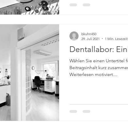
bkuhn450
29. Juli 2021
1 Min. Lesezeit
Dentallabor: Ein
Wählen Sie einen Untertitel f
Beitragsinhalt kurz zusamme
Weiterlesen motiviert....