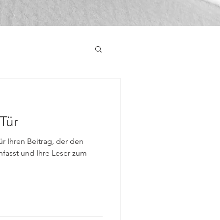
Tür
ür Ihren Beitrag, der den
nfasst und Ihre Leser zum